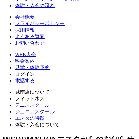
体験・入会の流れ
会社概要
プライバシーポリシー
採用情報
よくある質問
お問い合わせ
WEB入会
料金案内
見学・体験予約
ログイン
電話する
城南店について
フィットネス
テニススクール
ジュニアスクール
エスタの特徴
体験・入会について