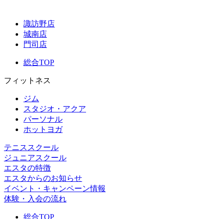
諏訪野店
城南店
門司店
総合TOP
フィットネス
ジム
スタジオ・アクア
パーソナル
ホットヨガ
テニススクール
ジュニアスクール
エスタの特徴
エスタからのお知らせ
イベント・キャンペーン情報
体験・入会の流れ
総合TOP