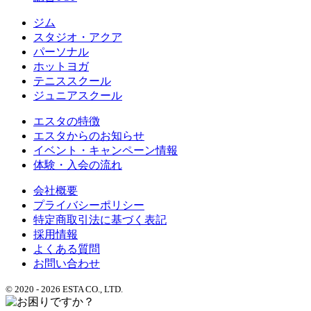
ジム
スタジオ・アクア
パーソナル
ホットヨガ
テニススクール
ジュニアスクール
エスタの特徴
エスタからのお知らせ
イベント・キャンペーン情報
体験・入会の流れ
会社概要
プライバシーポリシー
特定商取引法に基づく表記
採用情報
よくある質問
お問い合わせ
© 2020 - 2026 ESTA CO., LTD.