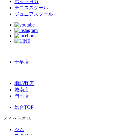
ホットヨガ
テニススクール
ジュニアスクール
千早店
諏訪野店
城南店
門司店
総合TOP
フィットネス
ジム