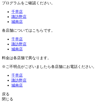
プログラムをご確認ください。
千早店
諏訪野店
城南店
各店舗についてはこちらです。
千早店
諏訪野店
城南店
料金は各店舗で異なります。
※ご不明点がございましたら各店舗にお電話ください。
千早店
諏訪野店
城南店
戻る
閉じる