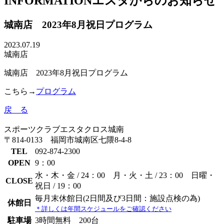
INFORMATION
エスタからのお知らせ
城南店 2023年8月祝日プログラム
2023.07.19
城南店
城南店 2023年8月祝日プログラム
こちら→
プログラム
戻 る
スポーツクラブエスタクロス城南
〒814-0133 福岡市城南区七隈8-4-8
TEL
092-874-2300
OPEN
9：00
水・木・金 / 24：00
月・火・土 / 23：00
日曜・
CLOSE
祝日 / 19：00
毎月末休館日(2日間及び3日間：施設点検の為)
休館日
＊詳しくは年間スケジュールをご確認ください
駐車場
3時間無料 200台