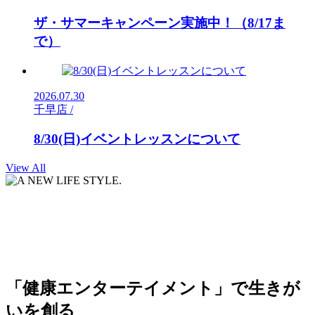
ザ・サマーキャンペーン実施中！（8/17ま
で）
2026.07.30
千早店 /
8/30(日)イベントレッスンについて
View All
「健康エンターテイメント」で生きが
いを創る