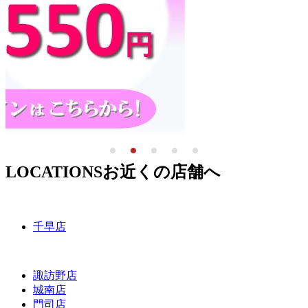
LOCATIONS
お近くの店舗へ
千早店
諏訪野店
城南店
門司店