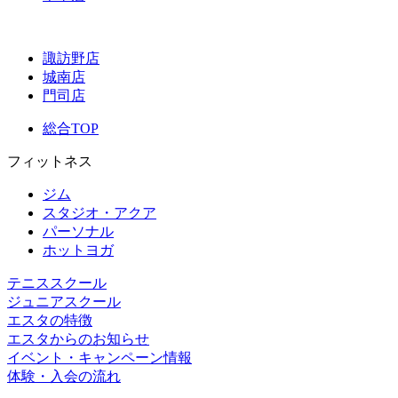
諏訪野店
城南店
門司店
総合TOP
フィットネス
ジム
スタジオ・アクア
パーソナル
ホットヨガ
テニススクール
ジュニアスクール
エスタの特徴
エスタからのお知らせ
イベント・キャンペーン情報
体験・入会の流れ