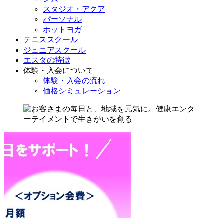
スタジオ・アクア
パーソナル
ホットヨガ
テニススクール
ジュニアスクール
エスタの特徴
体験・入会について
体験・入会の流れ
価格シミュレーション