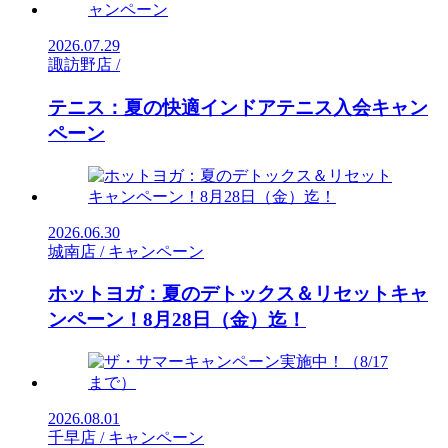
2026.07.29
諏訪野店 /
テニス：夏の快適インドアテニス入会キャン
ペーン
2026.06.30
城南店 / キャンペーン
ホットヨガ：夏のデトックス＆リセットキャ
ンペーン！8月28日（金）迄！
2026.08.01
千早店 / キャンペーン