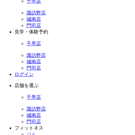
千早店
諏訪野店
城南店
門司店
見学・体験予約
千早店
諏訪野店
城南店
門司店
ログイン
店舗を選ぶ
千早店
諏訪野店
城南店
門司店
フィットネス
ジム