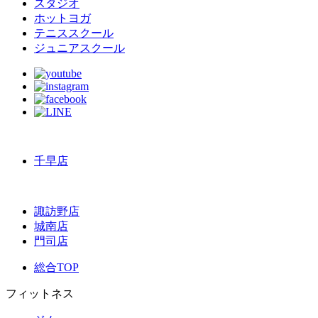
スタジオ
ホットヨガ
テニススクール
ジュニアスクール
千早店
諏訪野店
城南店
門司店
総合TOP
フィットネス