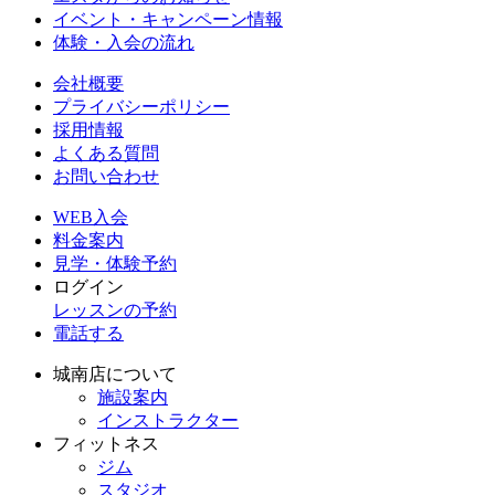
イベント・キャンペーン情報
体験・入会の流れ
会社概要
プライバシーポリシー
採用情報
よくある質問
お問い合わせ
WEB入会
料金案内
見学・体験予約
ログイン
レッスンの予約
電話する
城南店について
施設案内
インストラクター
フィットネス
ジム
スタジオ