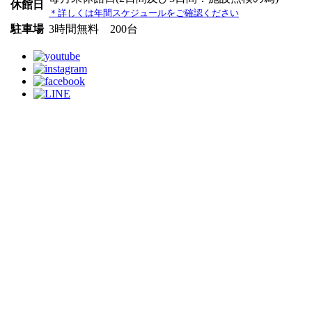
休館日
＊詳しくは年間スケジュールをご確認ください
駐車場
3時間無料 200台