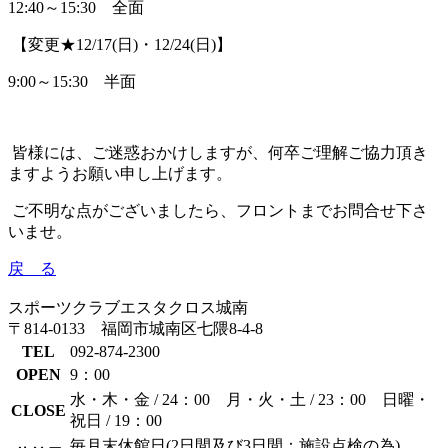
12:40～15:30 全面
【変更★12/17(日)・12/24(日)】
9:00～15:30 半面
皆様には、ご迷惑おかけしますが、何卒ご理解ご協力頂き
ますようお願い申し上げます。
ご不明な点がございましたら、フロントまでお問合せ下さ
いませ。
戻 る
スポーツクラブエスタクロス城南
〒814-0133 福岡市城南区七隈8-4-8
TEL
092-874-2300
OPEN
9：00
水・木・金 / 24：00
月・火・土 / 23：00
日曜・
CLOSE
祝日 / 19：00
毎月末休館日(2日間及び3日間：施設点検の為)