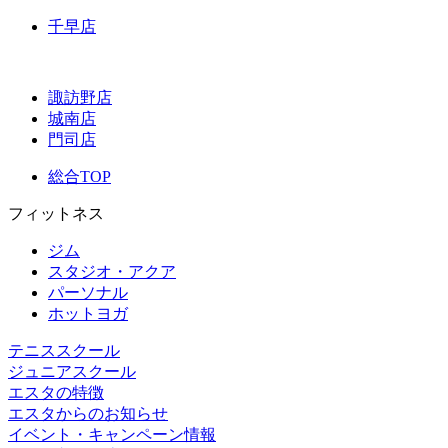
千早店
諏訪野店
城南店
門司店
総合TOP
フィットネス
ジム
スタジオ・アクア
パーソナル
ホットヨガ
テニススクール
ジュニアスクール
エスタの特徴
エスタからのお知らせ
イベント・キャンペーン情報