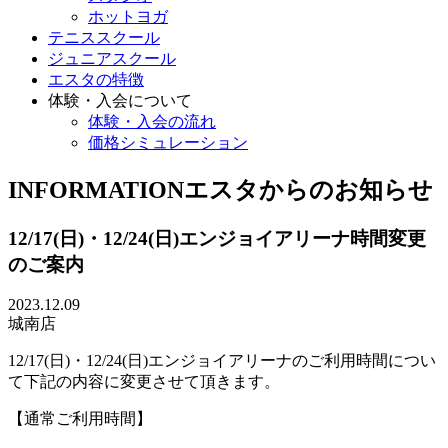
ホットヨガ
テニススクール
ジュニアスクール
エスタの特徴
体験・入会について
体験・入会の流れ
価格シミュレーション
INFORMATION
エスタからのお知らせ
12/17(日)・12/24(日)エンジョイアリーナ時間変更
のご案内
2023.12.09
城南店
12/17(日)・12/24(日)エンジョイアリーナのご利用時間につい
て下記の内容に変更させて頂きます。
【通常ご利用時間】