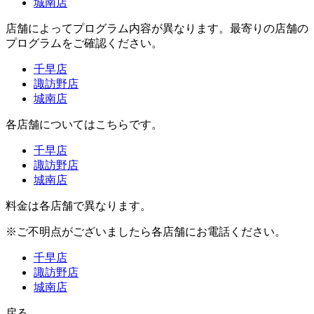
城南店
店舗によってプログラム内容が異なります。最寄りの店舗の
プログラムをご確認ください。
千早店
諏訪野店
城南店
各店舗についてはこちらです。
千早店
諏訪野店
城南店
料金は各店舗で異なります。
※ご不明点がございましたら各店舗にお電話ください。
千早店
諏訪野店
城南店
戻る