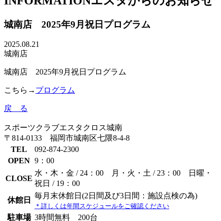
INFORMATION
エスタからのお知らせ
城南店 2025年9月祝日プログラム
2025.08.21
城南店
城南店 2025年9月祝日プログラム
こちら→
プログラム
戻 る
スポーツクラブエスタクロス城南
〒814-0133 福岡市城南区七隈8-4-8
TEL
092-874-2300
OPEN
9：00
水・木・金 / 24：00
月・火・土 / 23：00
日曜・
CLOSE
祝日 / 19：00
毎月末休館日(2日間及び3日間：施設点検の為)
休館日
＊詳しくは年間スケジュールをご確認ください
駐車場
3時間無料 200台