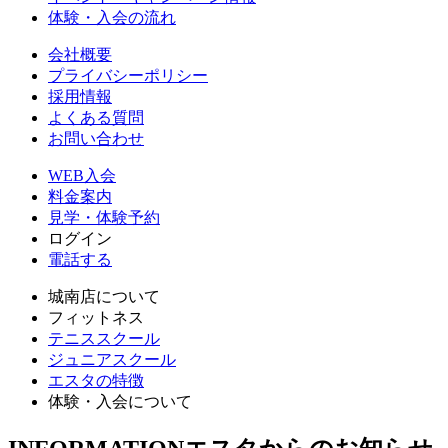
体験・入会の流れ
会社概要
プライバシーポリシー
採用情報
よくある質問
お問い合わせ
WEB入会
料金案内
見学・体験予約
ログイン
電話する
城南店について
フィットネス
テニススクール
ジュニアスクール
エスタの特徴
体験・入会について