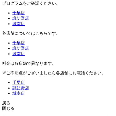
プログラムをご確認ください。
千早店
諏訪野店
城南店
各店舗についてはこちらです。
千早店
諏訪野店
城南店
料金は各店舗で異なります。
※ご不明点がございましたら各店舗にお電話ください。
千早店
諏訪野店
城南店
戻る
閉じる