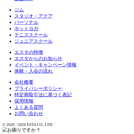
ジム
スタジオ・アクア
パーソナル
ホットヨガ
テニススクール
ジュニアスクール
エスタの特徴
エスタからのお知らせ
イベント・キャンペーン情報
体験・入会の流れ
会社概要
プライバシーポリシー
特定商取引法に基づく表記
採用情報
よくある質問
お問い合わせ
© 2020 - 2026 ESTA CO., LTD.