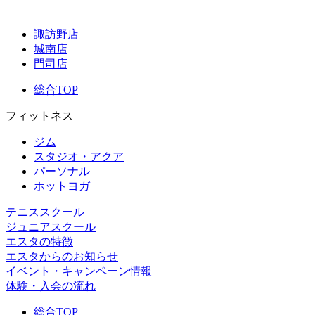
諏訪野店
城南店
門司店
総合TOP
フィットネス
ジム
スタジオ・アクア
パーソナル
ホットヨガ
テニススクール
ジュニアスクール
エスタの特徴
エスタからのお知らせ
イベント・キャンペーン情報
体験・入会の流れ
総合TOP