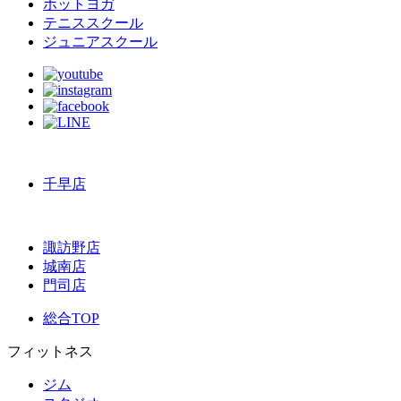
ホットヨガ
テニススクール
ジュニアスクール
千早店
諏訪野店
城南店
門司店
総合TOP
フィットネス
ジム